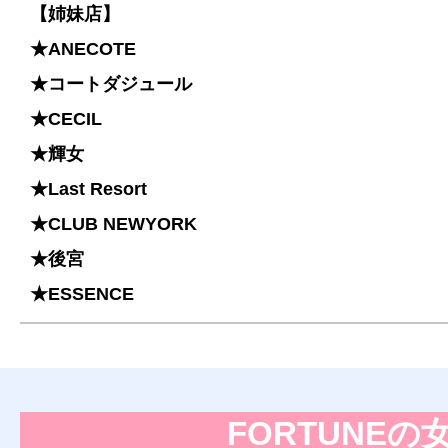
【姉妹店】
★ANECOTE
★コートダジュール
★CECIL
★輝女
★Last Resort
★CLUB NEWYORK
★後宮
★ESSENCE
FORTUNEの