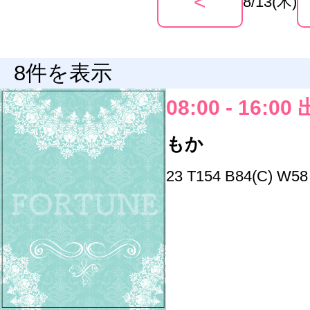
<
8/13(木)
8件を表示
08:00 - 16:00
もか
23 T154 B84(C) W58