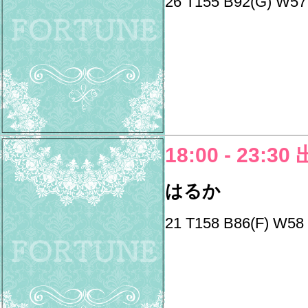
26 T155 B92(G) W57
18:00 - 23:30
はるか
21 T158 B86(F) W58