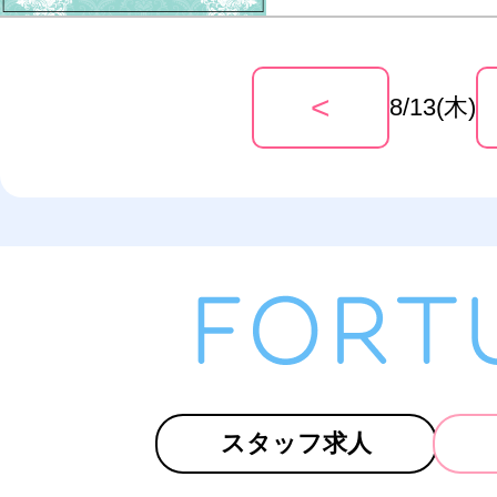
<
8/13(木)
スタッフ求人