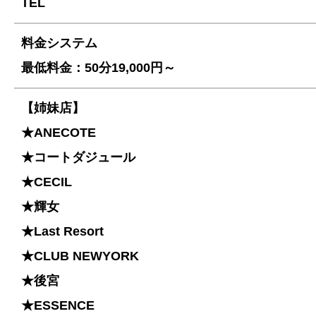
TEL
料金システム
最低料金：50分19,000円～
【姉妹店】
★ANECOTE
★コートダジュール
★CECIL
★輝女
★Last Resort
★CLUB NEWYORK
★後宮
★ESSENCE