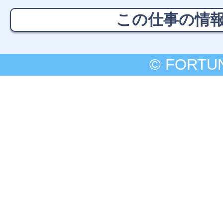
この仕事の情
© FORTU