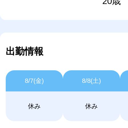
20歳
出勤情報
8/7(金)
8/8(土)
休み
休み