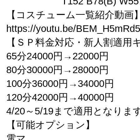
T152 B78(B) W5
【コスチューム一覧紹介動画
https://youtu.be/BEM_H5mRd
【ＳＰ料金対応・新人割適用
65分24000円→22000円
80分30000円→28000円
100分36000円→34000円
120分42000円→40000円
4/20～5/19まで適用となりま
【可能オプション】
電マ