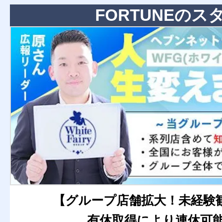
FORTUNEのス
【グループ店舗拡大！未経験
有休取得により連休可