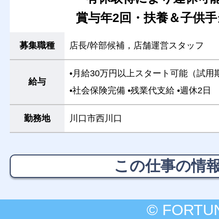
賞与年2回・扶養＆子供手
募集職種
店長/幹部候補，店舗運営スタッフ
•月給30万円以上スタート可能（試用
給与
•社会保険完備
•残業代支給
•週休2日
勤務地
川口市西川口
この仕事の情
© FORTU