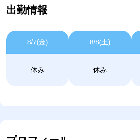
出勤情報
8/7(金)
8/8(土)
休み
休み