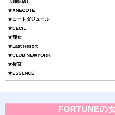
【姉妹店】
★ANECOTE
★コートダジュール
★CECIL
★輝女
★Last Resort
★CLUB NEWYORK
★後宮
★ESSENCE
FORTUNEの