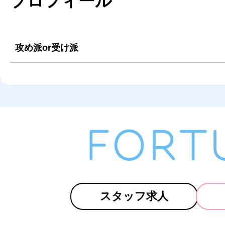
プロフィール
攻め派or受け派
スタッフ求人